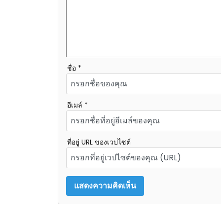
ชื่อ *
อีเมล์ *
ที่อยู่ URL ของเวปไซต์