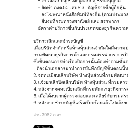
- ตรวจสอบบัญชีโดยผู้สอบบัญชีรับอนุญาต
- จัดทำ ภงด.50 , สบช 3 . บัญชีรายชื่อผู้ถือหุ้น
- ลงโฆษณาหนังสือพิมพ์ท้องถิ่น (ตามประมวล
- ยื่นงบที่กระทรวงพาณิชย์ และ สรรพากร
อัตราค่าบริการขึ้นกับประเภทของธุรกิจ,ความซ
บริการเลิกและชำระบัญชี
เมื่อบริษัทจำกัดหรือห้างหุ้นส่วนจำกัดใดมีความประ
กรมพัฒนาธุรกิจการค้าและกรมสรรพากร การปิดบริษ
ซึ่งขั้นตอนการทำเรื่องปิดการนั้นต้องทำตามขั้นต
1. ต้องนำเอกสารมาทำการบันทึกบัญชีขั้นตอนนี้ทาง
2. จดทะเบียนเลิกบริษัท ห้างหุ้นส่วนที่กรมพัฒ
3. แจ้งยกเลิกปิดเลิกบริษัท ห้างหุ้นส่วน ที่กรม
4. หลังจากจดทะเบียนเลิกที่กรมพัฒนาธุรกิจการ
5. เมื่อได้งบจากผู้ตรวจสอบและเคลียร์กับกรมส
6. หลังจากชำระบัญชีเสร็จเรียบร้อยแล้วไปแจ้งยกเ
อ่าน
3962
เวลา