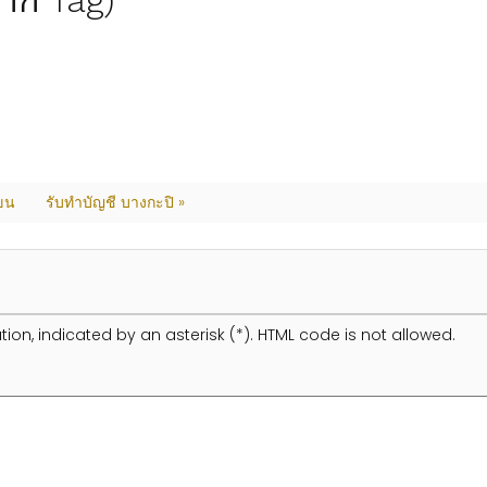
(จาก Tag)
ขน
รับทำบัญชี บางกะปิ »
tion, indicated by an asterisk (*). HTML code is not allowed.