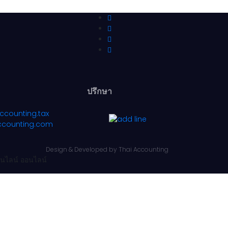
ปรึกษา
ccounting.tax
ccounting.com
Design & Developed by
Thai Accounting
ออนไลน์ ออนไลน์