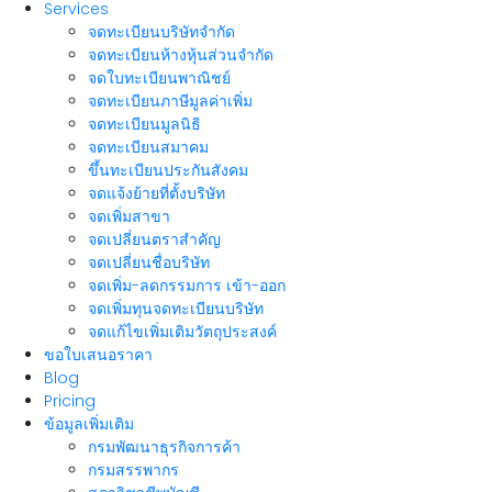
Services
จดทะเบียนบริษัทจำกัด
จดทะเบียนห้างหุ้นส่วนจำกัด
จดใบทะเบียนพาณิชย์
จดทะเบียนภาษีมูลค่าเพิ่ม
จดทะเบียนมูลนิธิ
จดทะเบียนสมาคม
ขึ้นทะเบียนประกันสังคม
จดแจ้งย้ายที่ตั้งบริษัท
จดเพิ่มสาขา
จดเปลี่ยนตราสำคัญ
จดเปลี่ยนชื่อบริษัท
จดเพิ่ม-ลดกรรมการ เข้า-ออก
จดเพิ่มทุนจดทะเบียนบริษัท
จดแก้ไขเพิ่มเติมวัตถุประสงค์
ขอใบเสนอราคา
Blog
Pricing
ข้อมูลเพิ่มเติม
กรมพัฒนาธุรกิจการค้า
กรมสรรพากร