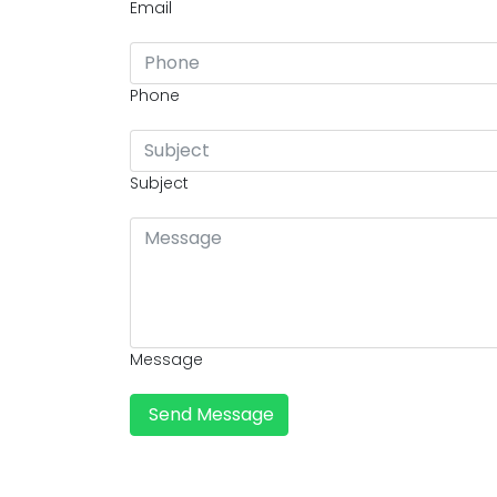
Email
Phone
Subject
Message
Send Message