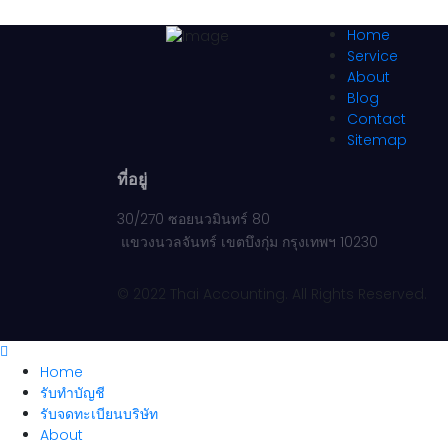
Home
Service
About
Blog
Contact
Sitemap
ที่อยู่
30/270 ซอยนวมินทร์ 80
แขวงนวลจันทร์ เขตบึงกุ่ม กรุงเทพฯ 10230
© 2022 Thai Accounting. All Rights Reserved.
Home
รับทำบัญชี
รับจดทะเบียนบริษัท
About