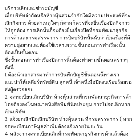
บริการเลิกและชำระบัญชี
เมื่อบริษัทจำกัดหรือห้างหุ้นส่วนจำกัดใดมีความประสงค์ที่จะ
เลิกกิจการ ด้วยสาเหตุใดๆ ก็ตามก็ควรที่จะยื่นเรื่องปิดกิจการ
ให้ถูกต้อง การเลิกนั้นก็จะต้องยื่นเรื่องปิดที่กรมพัฒนาธุรกิจ
การค้าและกรมสรรพากร การปิดบริษัทนั้นนับว่าเป็นเรื่องที่มี
ความยุ่งยากและต้องใช้เวลาเพราะขั้นตอนการทำเรื่องนั้น
ต้องเป็นขั้นตอน
ซึ่งขั้นตอนการทำเรื่องปิดการนั้นต้องทำตามขั้นตอนคร่าวๆ
ดังนี้
1. ต้องนำเอกสารมาทำการบันทึกบัญชีขั้นตอนนี้ทางเรา
แนะนำให้เคลียร์ทรัพย์สิน ลูกหนี้ เจ้าหนี้เมื่อปิดงบเรียบร้อยรอ
ส่งผู้ตรวจสอบ
2. จดทะเบียนเลิกบริษัท ห้างหุ้นส่วนที่กรมพัฒนาธุรกิจการค้า
โดยต้องลงโฆษณาหนังสือพิมพ์นัดประชุม การไปจดเลิกหาก
เป็นบริษัท
3. แจ้งยกเลิกปิดเลิกบริษัท ห้างหุ้นส่วน ที่กรมสรรพากร ( หาก
จดทะเบียนภาษีมูลค่าเพิ่มต้องแจ้งภายใน 15 วัน
4. หลังจากจดทะเบียนเลิกที่กรมพัฒนาธุรกิจการค้าแล้วต้อง