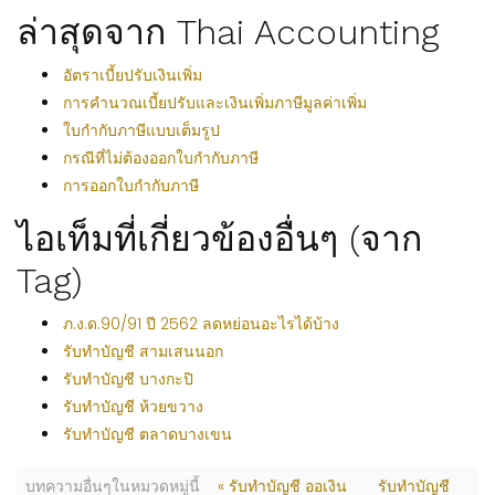
ล่าสุดจาก Thai Accounting
อัตราเบี้ยปรับเงินเพิ่ม
การคำนวณเบี้ยปรับและเงินเพิ่มภาษีมูลค่าเพิ่ม
ใบกำกับภาษีแบบเต็มรูป
กรณีที่ไม่ต้องออกใบกำกับภาษี
การออกใบกำกับภาษี
ไอเท็มที่เกี่ยวข้องอื่นๆ (จาก
Tag)
ภ.ง.ด.90/91 ปี 2562 ลดหย่อนอะไรได้บ้าง
รับทำบัญชี สามเสนนอก
รับทำบัญชี บางกะปิ
รับทำบัญชี ห้วยขวาง
รับทำบัญชี ตลาดบางเขน
บทความอื่นๆในหมวดหมู่นี้
« รับทำบัญชี ออเงิน
รับทำบัญชี