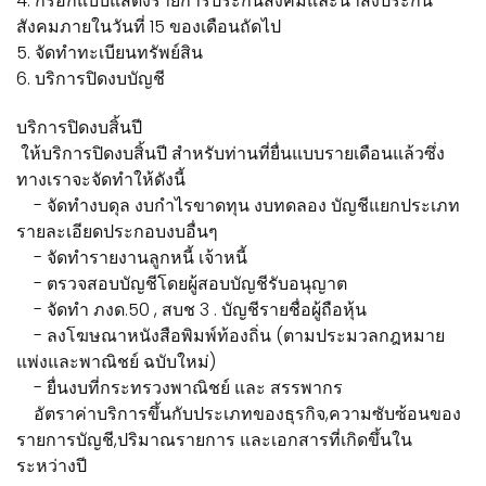
4. กรอกแบบแสดงรายการประกันสังคมและนำส่งประกัน
สังคมภายในวันที่ 15 ของเดือนถัดไป
5. จัดทำทะเบียนทรัพย์สิน
6. บริการปิดงบบัญชี
บริการปิดงบสิ้นปี
ให้บริการปิดงบสิ้นปี สำหรับท่านที่ยื่นแบบรายเดือนแล้วซึ่ง
ทางเราจะจัดทำให้ดังนี้
- จัดทำงบดุล งบกำไรขาดทุน งบทดลอง บัญชีแยกประเภท
รายละเอียดประกอบงบอื่นๆ
- จัดทำรายงานลูกหนี้ เจ้าหนี้
- ตรวจสอบบัญชีโดยผู้สอบบัญชีรับอนุญาต
- จัดทำ ภงด.50 , สบช 3 . บัญชีรายชื่อผู้ถือหุ้น
- ลงโฆษณาหนังสือพิมพ์ท้องถิ่น (ตามประมวลกฎหมาย
แพ่งและพาณิชย์ ฉบับใหม่)
- ยื่นงบที่กระทรวงพาณิชย์ และ สรรพากร
อัตราค่าบริการขึ้นกับประเภทของธุรกิจ,ความซับซ้อนของ
รายการบัญชี,ปริมาณรายการ และเอกสารที่เกิดขึ้นใน
ระหว่างปี