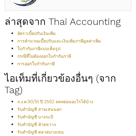
ล่าสุดจาก Thai Accounting
อัตราเบี้ยปรับเงินเพิ่ม
การคำนวณเบี้ยปรับและเงินเพิ่มภาษีมูลค่าเพิ่ม
ใบกำกับภาษีแบบเต็มรูป
กรณีที่ไม่ต้องออกใบกำกับภาษี
การออกใบกำกับภาษี
ไอเท็มที่เกี่ยวข้องอื่นๆ (จาก
Tag)
ภ.ง.ด.90/91 ปี 2562 ลดหย่อนอะไรได้บ้าง
รับทำบัญชี สามเสนนอก
รับทำบัญชี บางกะปิ
รับทำบัญชี ห้วยขวาง
รับทำบัญชี ตลาดบางเขน