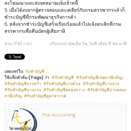
ลงโฆษณาและส่งจดหมายแจ้งเจ้าหนี้
5. เมื่อได้งบจากผู้ตรวจสอบและเคลียร์กับกรมสรรพากรแล้วก็
ชำระบัญชีที่กรมพัฒนาธุรกิจการค้า
6. หลังจากชำระบัญชีเสร็จเรียบร้อยแล้วไปแจ้งยกเลิกที่กรม
สรรพากรเพื่อคืนบัตรผู้เสียภาษี
อ่าน
1745
เวลา
ปรับปรุงล่าสุดเมื่อ วัน, วันที่ เดือน ปี ชม:นาที
เผยแพร่ใน
รับทำบัญชี
ใช้แท็กคำค้น (Tags) ว่า
รับทำบัญชี
รับทำบัญชีเขตภาษีเจริญ
รับทำบัญชีบางหว้า
รับทำบัญชีบางด้วน
รับทำบัญชีบางจาก
รับทำบัญชีบางแวก
รับทำบัญชีคลองขวาง
รับทำบัญชีปากคลอง
ภาษีเจริญ
รับทำบัญชีคูหาสวรรค์
Thai Accounting