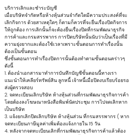
บริการเลิกและชำระบัญชี
เมื่อบริษัทจำกัดหรือห้างหุ้นส่วนจำกัดใดมีความประสงค์ที่จะ
เลิกกิจการ ด้วยสาเหตุใดๆ ก็ตามก็ควรที่จะยื่นเรื่องปิดกิจการ
ให้ถูกต้อง การเลิกนั้นก็จะต้องยื่นเรื่องปิดที่กรมพัฒนาธุรกิจ
การค้าและกรมสรรพากร การปิดบริษัทนั้นนับว่าเป็นเรื่องที่มี
ความยุ่งยากและต้องใช้เวลาเพราะขั้นตอนการทำเรื่องนั้น
ต้องเป็นขั้นตอน
ซึ่งขั้นตอนการทำเรื่องปิดการนั้นต้องทำตามขั้นตอนคร่าวๆ
ดังนี้
1. ต้องนำเอกสารมาทำการบันทึกบัญชีขั้นตอนนี้ทางเรา
แนะนำให้เคลียร์ทรัพย์สิน ลูกหนี้ เจ้าหนี้เมื่อปิดงบเรียบร้อยรอ
ส่งผู้ตรวจสอบ
2. จดทะเบียนเลิกบริษัท ห้างหุ้นส่วนที่กรมพัฒนาธุรกิจการค้า
โดยต้องลงโฆษณาหนังสือพิมพ์นัดประชุม การไปจดเลิกหาก
เป็นบริษัท
3. แจ้งยกเลิกปิดเลิกบริษัท ห้างหุ้นส่วน ที่กรมสรรพากร ( หาก
จดทะเบียนภาษีมูลค่าเพิ่มต้องแจ้งภายใน 15 วัน
4. หลังจากจดทะเบียนเลิกที่กรมพัฒนาธุรกิจการค้าแล้วต้อง