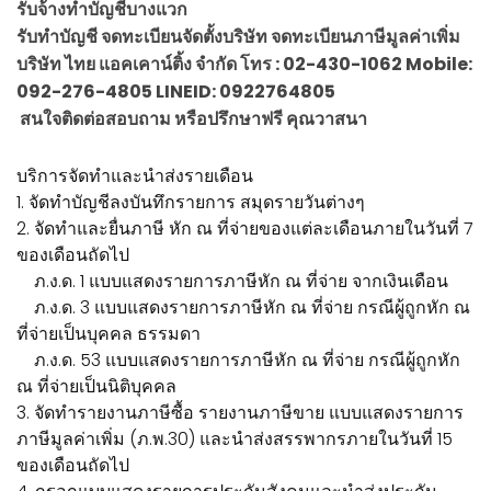
รับจ้างทำบัญชีบางแวก
รับทำบัญชี จดทะเบียนจัดตั้งบริษัท จดทะเบียนภาษีมูลค่าเพิ่ม
บริษัท ไทย แอคเคาน์ติ้ง จำกัด โทร : 02-430-1062 Mobile:
092-276-4805 LINEID: 0922764805
สนใจติดต่อสอบถาม หรือปรึกษาฟรี คุณวาสนา
บริการจัดทำและนำส่งรายเดือน
1. จัดทำบัญชีลงบันทึกรายการ สมุดรายวันต่างๆ
2. จัดทำและยื่นภาษี หัก ณ ที่จ่ายของแต่ละเดือนภายในวันที่ 7
ของเดือนถัดไป
ภ.ง.ด. 1 แบบแสดงรายการภาษีหัก ณ ที่จ่าย จากเงินเดือน
ภ.ง.ด. 3 แบบแสดงรายการภาษีหัก ณ ที่จ่าย กรณีผู้ถูกหัก ณ
ที่จ่ายเป็นบุคคล ธรรมดา
ภ.ง.ด. 53 แบบแสดงรายการภาษีหัก ณ ที่จ่าย กรณีผู้ถูกหัก
ณ ที่จ่ายเป็นนิติบุคคล
3. จัดทำรายงานภาษีซื้อ รายงานภาษีขาย แบบแสดงรายการ
ภาษีมูลค่าเพิ่ม (ภ.พ.30) และนำส่งสรรพากรภายในวันที่ 15
ของเดือนถัดไป