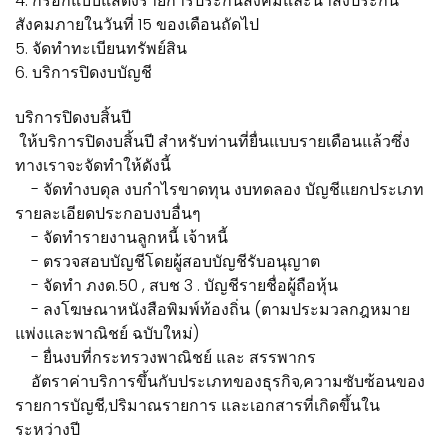
4. กรอกแบบแสดงรายการประกันสังคมและนำส่งประกัน
สังคมภายในวันที่ 15 ของเดือนถัดไป
5. จัดทำทะเบียนทรัพย์สิน
6. บริการปิดงบบัญชี
บริการปิดงบสิ้นปี
ให้บริการปิดงบสิ้นปี สำหรับท่านที่ยื่นแบบรายเดือนแล้วซึ่ง
ทางเราจะจัดทำให้ดังนี้
- จัดทำงบดุล งบกำไรขาดทุน งบทดลอง บัญชีแยกประเภท
รายละเอียดประกอบงบอื่นๆ
- จัดทำรายงานลูกหนี้ เจ้าหนี้
- ตรวจสอบบัญชีโดยผู้สอบบัญชีรับอนุญาต
- จัดทำ ภงด.50 , สบช 3 . บัญชีรายชื่อผู้ถือหุ้น
- ลงโฆษณาหนังสือพิมพ์ท้องถิ่น (ตามประมวลกฎหมาย
แพ่งและพาณิชย์ ฉบับใหม่)
- ยื่นงบที่กระทรวงพาณิชย์ และ สรรพากร
อัตราค่าบริการขึ้นกับประเภทของธุรกิจ,ความซับซ้อนของ
รายการบัญชี,ปริมาณรายการ และเอกสารที่เกิดขึ้นใน
ระหว่างปี