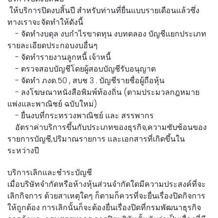
ให้บริการปิดงบสิ้นปี สำหรับท่านที่ยื่นแบบรายเดือนแล้วซึ่ง
ทางเราจะจัดทำให้ดังนี้
- จัดทำงบดุล งบกำไรขาดทุน งบทดลอง บัญชีแยกประเภท
รายละเอียดประกอบงบอื่นๆ
- จัดทำรายงานลูกหนี้ เจ้าหนี้
- ตรวจสอบบัญชีโดยผู้สอบบัญชีรับอนุญาต
- จัดทำ ภงด.50 , สบช 3 . บัญชีรายชื่อผู้ถือหุ้น
- ลงโฆษณาหนังสือพิมพ์ท้องถิ่น (ตามประมวลกฎหมาย
แพ่งและพาณิชย์ ฉบับใหม่)
- ยื่นงบที่กระทรวงพาณิชย์ และ สรรพากร
อัตราค่าบริการขึ้นกับประเภทของธุรกิจ,ความซับซ้อนของ
รายการบัญชี,ปริมาณรายการ และเอกสารที่เกิดขึ้นใน
ระหว่างปี
บริการเลิกและชำระบัญชี
เมื่อบริษัทจำกัดหรือห้างหุ้นส่วนจำกัดใดมีความประสงค์ที่จะ
เลิกกิจการ ด้วยสาเหตุใดๆ ก็ตามก็ควรที่จะยื่นเรื่องปิดกิจการ
ให้ถูกต้อง การเลิกนั้นก็จะต้องยื่นเรื่องปิดที่กรมพัฒนาธุรกิจ