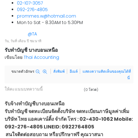
02-107-3057
092-276-4805
prommes.w@hotmail.com
Mon to Sat - 8.30AM to 5.30PM
@TA
วัน, วันที่ เดือน ปี ชม:นาที
รับทำบัญชี บางบอนเหนือ
เขียนโดย
Thai Accounting
ขนาดตัวอักษร
สั่งพิมพ์
อีเมล์
แสดงความคิดเห็นของคุณได้ที่
นี่
ให้คะแนนบทความนี้
(0 โหวต)
รับจ้างทำบัญชีบางบอนเหนือ
รับทำบัญชี จดทะเบียนจัดตั้งบริษัท จดทะเบียนภาษีมูลค่าเพิ่ม
บริษัท ไทย แอคเคาน์ติ้ง จำกัด โทร : 02-430-1062 Mobile:
092-276-4805 LINEID: 0922764805
สนใจติดต่อสอบถาม หรือปรึกษาฟรี คุณวาสนา