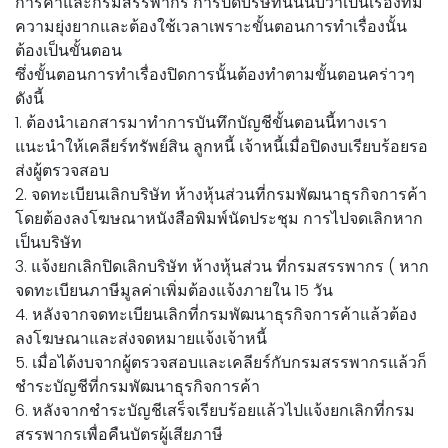
การค้าและกรมสรรพากร การปิดบริษัทนั้นนับว่าเป็นเรื่องที่มี
ความยุ่งยากและต้องใช้เวลาเพราะขั้นตอนการทำเรื่องนั้น
ต้องเป็นขั้นตอน
ซึ่งขั้นตอนการทำเรื่องปิดการนั้นต้องทำตามขั้นตอนคร่าวๆ
ดังนี้
1. ต้องนำเอกสารมาทำการบันทึกบัญชีขั้นตอนนี้ทางเรา
แนะนำให้เคลียร์ทรัพย์สิน ลูกหนี้ เจ้าหนี้เมื่อปิดงบเรียบร้อยรอ
ส่งผู้ตรวจสอบ
2. จดทะเบียนเลิกบริษัท ห้างหุ้นส่วนที่กรมพัฒนาธุรกิจการค้า
โดยต้องลงโฆษณาหนังสือพิมพ์นัดประชุม การไปจดเลิกหาก
เป็นบริษัท
3. แจ้งยกเลิกปิดเลิกบริษัท ห้างหุ้นส่วน ที่กรมสรรพากร ( หาก
จดทะเบียนภาษีมูลค่าเพิ่มต้องแจ้งภายใน 15 วัน
4. หลังจากจดทะเบียนเลิกที่กรมพัฒนาธุรกิจการค้าแล้วต้อง
ลงโฆษณาและส่งจดหมายแจ้งเจ้าหนี้
5. เมื่อได้งบจากผู้ตรวจสอบและเคลียร์กับกรมสรรพากรแล้วก็
ชำระบัญชีที่กรมพัฒนาธุรกิจการค้า
6. หลังจากชำระบัญชีเสร็จเรียบร้อยแล้วไปแจ้งยกเลิกที่กรม
สรรพากรเพื่อคืนบัตรผู้เสียภาษี