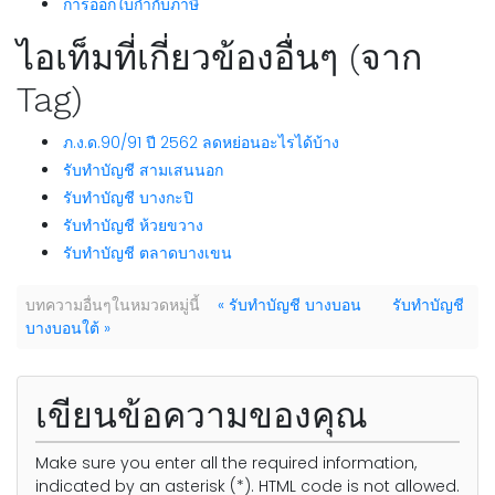
การออกใบกำกับภาษี
ไอเท็มที่เกี่ยวข้องอื่นๆ (จาก
Tag)
ภ.ง.ด.90/91 ปี 2562 ลดหย่อนอะไรได้บ้าง
รับทำบัญชี สามเสนนอก
รับทำบัญชี บางกะปิ
รับทำบัญชี ห้วยขวาง
รับทำบัญชี ตลาดบางเขน
บทความอื่นๆในหมวดหมู่นี้
« รับทำบัญชี บางบอน
รับทำบัญชี
บางบอนใต้ »
เขียนข้อความของคุณ
Make sure you enter all the required information,
indicated by an asterisk (*). HTML code is not allowed.