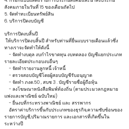
4. กรอกแบบแสดงรายการประกันสังคมและนำส่งประกัน
สังคมภายในวันที่ 15 ของเดือนถัดไป
5. จัดทำทะเบียนทรัพย์สิน
6. บริการปิดงบบัญชี
บริการปิดงบสิ้นปี
ให้บริการปิดงบสิ้นปี สำหรับท่านที่ยื่นแบบรายเดือนแล้วซึ่ง
ทางเราจะจัดทำให้ดังนี้
- จัดทำงบดุล งบกำไรขาดทุน งบทดลอง บัญชีแยกประเภท
รายละเอียดประกอบงบอื่นๆ
- จัดทำรายงานลูกหนี้ เจ้าหนี้
- ตรวจสอบบัญชีโดยผู้สอบบัญชีรับอนุญาต
- จัดทำ ภงด.50 , สบช 3 . บัญชีรายชื่อผู้ถือหุ้น
- ลงโฆษณาหนังสือพิมพ์ท้องถิ่น (ตามประมวลกฎหมาย
แพ่งและพาณิชย์ ฉบับใหม่)
- ยื่นงบที่กระทรวงพาณิชย์ และ สรรพากร
อัตราค่าบริการขึ้นกับประเภทของธุรกิจ,ความซับซ้อนของ
รายการบัญชี,ปริมาณรายการ และเอกสารที่เกิดขึ้นใน
ระหว่างปี