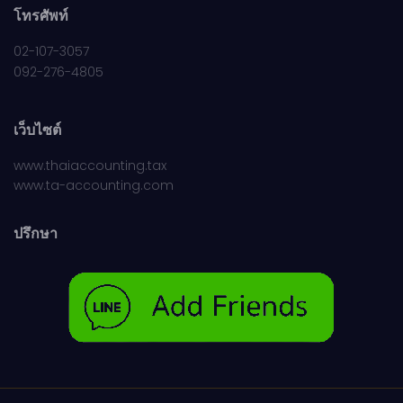
โทรศัพท์
02-107-3057
092-276-4805
เว็บไซต์
www.thaiaccounting.tax
www.ta-accounting.com
ปรึกษา