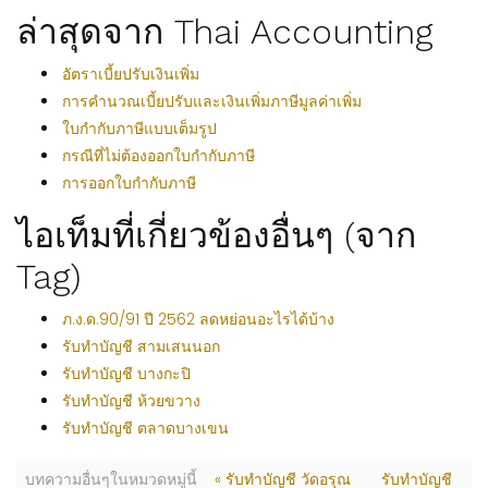
ล่าสุดจาก Thai Accounting
อัตราเบี้ยปรับเงินเพิ่ม
การคำนวณเบี้ยปรับและเงินเพิ่มภาษีมูลค่าเพิ่ม
ใบกำกับภาษีแบบเต็มรูป
กรณีที่ไม่ต้องออกใบกำกับภาษี
การออกใบกำกับภาษี
ไอเท็มที่เกี่ยวข้องอื่นๆ (จาก
Tag)
ภ.ง.ด.90/91 ปี 2562 ลดหย่อนอะไรได้บ้าง
รับทำบัญชี สามเสนนอก
รับทำบัญชี บางกะปิ
รับทำบัญชี ห้วยขวาง
รับทำบัญชี ตลาดบางเขน
บทความอื่นๆในหมวดหมู่นี้
« รับทำบัญชี วัดอรุณ
รับทำบัญชี