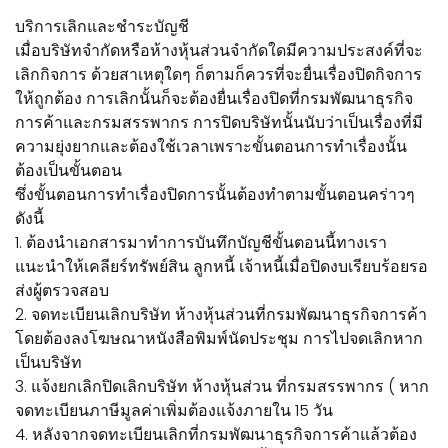
บริการเลิกและชำระบัญชี
เมื่อบริษัทจำกัดหรือห้างหุ้นส่วนจำกัดใดมีความประสงค์ที่จะ
เลิกกิจการ ด้วยสาเหตุใดๆ ก็ตามก็ควรที่จะยื่นเรื่องปิดกิจการ
ให้ถูกต้อง การเลิกนั้นก็จะต้องยื่นเรื่องปิดที่กรมพัฒนาธุรกิจ
การค้าและกรมสรรพากร การปิดบริษัทนั้นนับว่าเป็นเรื่องที่มี
ความยุ่งยากและต้องใช้เวลาเพราะขั้นตอนการทำเรื่องนั้น
ต้องเป็นขั้นตอน
ซึ่งขั้นตอนการทำเรื่องปิดการนั้นต้องทำตามขั้นตอนคร่าวๆ
ดังนี้
1. ต้องนำเอกสารมาทำการบันทึกบัญชีขั้นตอนนี้ทางเรา
แนะนำให้เคลียร์ทรัพย์สิน ลูกหนี้ เจ้าหนี้เมื่อปิดงบเรียบร้อยรอ
ส่งผู้ตรวจสอบ
2. จดทะเบียนเลิกบริษัท ห้างหุ้นส่วนที่กรมพัฒนาธุรกิจการค้า
โดยต้องลงโฆษณาหนังสือพิมพ์นัดประชุม การไปจดเลิกหาก
เป็นบริษัท
3. แจ้งยกเลิกปิดเลิกบริษัท ห้างหุ้นส่วน ที่กรมสรรพากร ( หาก
จดทะเบียนภาษีมูลค่าเพิ่มต้องแจ้งภายใน 15 วัน
4. หลังจากจดทะเบียนเลิกที่กรมพัฒนาธุรกิจการค้าแล้วต้อง