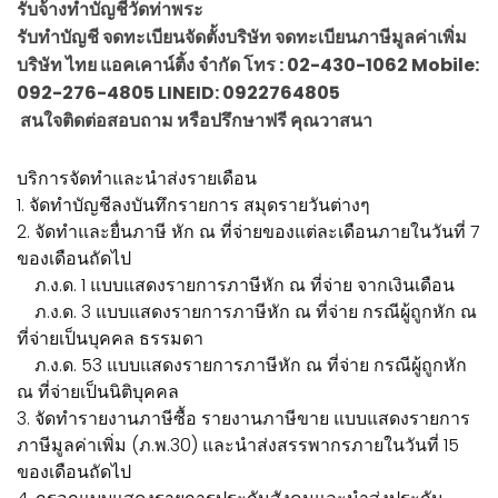
รับจ้างทำบัญชีวัดท่าพระ
รับทำบัญชี จดทะเบียนจัดตั้งบริษัท จดทะเบียนภาษีมูลค่าเพิ่ม
บริษัท ไทย แอคเคาน์ติ้ง จำกัด โทร : 02-430-1062 Mobile:
092-276-4805 LINEID: 0922764805
สนใจติดต่อสอบถาม หรือปรึกษาฟรี คุณวาสนา
บริการจัดทำและนำส่งรายเดือน
1. จัดทำบัญชีลงบันทึกรายการ สมุดรายวันต่างๆ
2. จัดทำและยื่นภาษี หัก ณ ที่จ่ายของแต่ละเดือนภายในวันที่ 7
ของเดือนถัดไป
ภ.ง.ด. 1 แบบแสดงรายการภาษีหัก ณ ที่จ่าย จากเงินเดือน
ภ.ง.ด. 3 แบบแสดงรายการภาษีหัก ณ ที่จ่าย กรณีผู้ถูกหัก ณ
ที่จ่ายเป็นบุคคล ธรรมดา
ภ.ง.ด. 53 แบบแสดงรายการภาษีหัก ณ ที่จ่าย กรณีผู้ถูกหัก
ณ ที่จ่ายเป็นนิติบุคคล
3. จัดทำรายงานภาษีซื้อ รายงานภาษีขาย แบบแสดงรายการ
ภาษีมูลค่าเพิ่ม (ภ.พ.30) และนำส่งสรรพากรภายในวันที่ 15
ของเดือนถัดไป