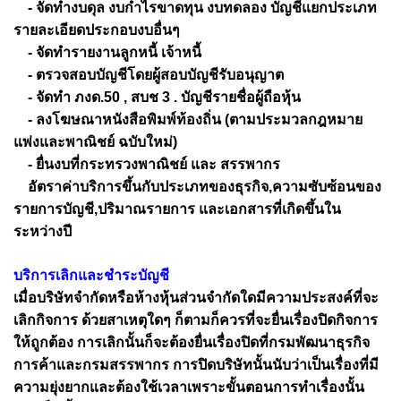
- จัดทำงบดุล งบกำไรขาดทุน งบทดลอง บัญชีแยกประเภท
รายละเอียดประกอบงบอื่นๆ
- จัดทำรายงานลูกหนี้ เจ้าหนี้
- ตรวจสอบบัญชีโดยผู้สอบบัญชีรับอนุญาต
- จัดทำ ภงด.50 , สบช 3 . บัญชีรายชื่อผู้ถือหุ้น
- ลงโฆษณาหนังสือพิมพ์ท้องถิ่น (ตามประมวลกฎหมาย
แพ่งและพาณิชย์ ฉบับใหม่)
- ยื่นงบที่กระทรวงพาณิชย์ และ สรรพากร
อัตราค่าบริการขึ้นกับประเภทของธุรกิจ,ความซับซ้อนของ
รายการบัญชี,ปริมาณรายการ และเอกสารที่เกิดขึ้นใน
ระหว่างปี
บริการเลิกและชำระบัญชี
เมื่อบริษัทจำกัดหรือห้างหุ้นส่วนจำกัดใดมีความประสงค์ที่จะ
เลิกกิจการ ด้วยสาเหตุใดๆ ก็ตามก็ควรที่จะยื่นเรื่องปิดกิจการ
ให้ถูกต้อง การเลิกนั้นก็จะต้องยื่นเรื่องปิดที่กรมพัฒนาธุรกิจ
การค้าและกรมสรรพากร การปิดบริษัทนั้นนับว่าเป็นเรื่องที่มี
ความยุ่งยากและต้องใช้เวลาเพราะขั้นตอนการทำเรื่องนั้น