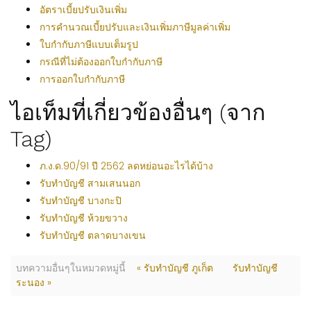
อัตราเบี้ยปรับเงินเพิ่ม
การคำนวณเบี้ยปรับและเงินเพิ่มภาษีมูลค่าเพิ่ม
ใบกำกับภาษีแบบเต็มรูป
กรณีที่ไม่ต้องออกใบกำกับภาษี
การออกใบกำกับภาษี
ไอเท็มที่เกี่ยวข้องอื่นๆ (จาก
Tag)
ภ.ง.ด.90/91 ปี 2562 ลดหย่อนอะไรได้บ้าง
รับทำบัญชี สามเสนนอก
รับทำบัญชี บางกะปิ
รับทำบัญชี ห้วยขวาง
รับทำบัญชี ตลาดบางเขน
บทความอื่นๆในหมวดหมู่นี้
« รับทำบัญชี ภูเก็ต
รับทำบัญชี
ระนอง »