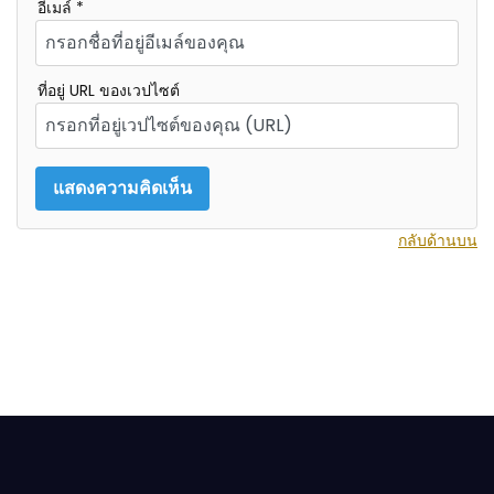
อีเมล์ *
ที่อยู่ URL ของเวปไซต์
กลับด้านบน