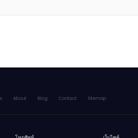
e
About
Blog
Contact
Sitemap
โทรศัพท์
เว็บไซต์