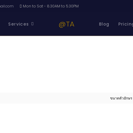
il.com
Mon to Sat - 8.30AM to 5.30PM
@TA
Services
Blog
Pricin
ขนาดตัวอักษร