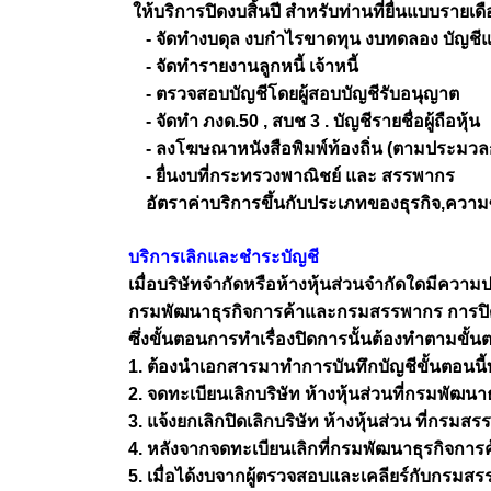
ให้บริการปิดงบสิ้นปี สำหรับท่านที่ยื่นแบบรายเดื
- จัดทำงบดุล งบกำไรขาดทุน งบทดลอง บัญชี
- จัดทำรายงานลูกหนี้ เจ้าหนี้
- ตรวจสอบบัญชีโดยผู้สอบบัญชีรับอนุญาต
- จัดทำ ภงด.50 , สบช 3 . บัญชีรายชื่อผู้ถือหุ้น
- ลงโฆษณาหนังสือพิมพ์ท้องถิ่น (ตามประมวล
- ยื่นงบที่กระทรวงพาณิชย์ และ สรรพากร
อัตราค่าบริการขึ้นกับประเภทของธุรกิจ,ความซ
บริการเลิกและชำระบัญชี
เมื่อบริษัทจำกัดหรือห้างหุ้นส่วนจำกัดใดมีความประ
กรมพัฒนาธุรกิจการค้าและกรมสรรพากร การปิดบริษ
ซึ่งขั้นตอนการทำเรื่องปิดการนั้นต้องทำตามขั้นต
1. ต้องนำเอกสารมาทำการบันทึกบัญชีขั้นตอนนี้ทาง
2. จดทะเบียนเลิกบริษัท ห้างหุ้นส่วนที่กรมพั
3. แจ้งยกเลิกปิดเลิกบริษัท ห้างหุ้นส่วน ที่กรม
4. หลังจากจดทะเบียนเลิกที่กรมพัฒนาธุรกิจการ
5. เมื่อได้งบจากผู้ตรวจสอบและเคลียร์กับกรมส