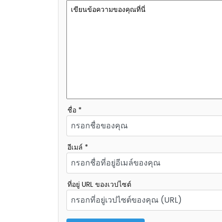
ชื่อ *
อีเมล์ *
ที่อยู่ URL ของเวปไซต์