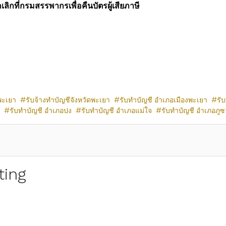
ลิกที่กรมสรรพากรเพื่อคืนบัตรผู้เสียภาษี
พะเยา
รับจ้างทำบัญชีจังหวัดพะเยา
รับทำบัญชี อำเภอเมืองพะเยา
รั
รับทำบัญชี อำเภอปง
รับทำบัญชี อำเภอแม่ใจ
รับทำบัญชี อำเภอภูซ
ting