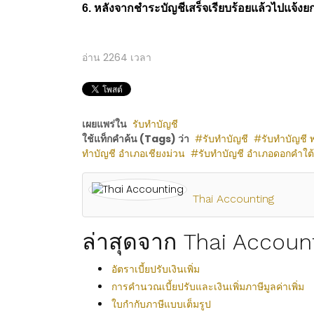
6. หลังจากชำระบัญชีเสร็จเรียบร้อยแล้วไปแจ้งยกเ
อ่าน
2264
เวลา
เผยแพร่ใน
รับทำบัญชี
ใช้แท็กคำค้น (Tags) ว่า
รับทำบัญชี
รับทำบัญชี 
ทำบัญชี อำเภอเชียงม่วน
รับทำบัญชี อำเภอดอกคำใต้
Thai Accounting
ล่าสุดจาก Thai Accoun
อัตราเบี้ยปรับเงินเพิ่ม
การคำนวณเบี้ยปรับและเงินเพิ่มภาษีมูลค่าเพิ่ม
ใบกำกับภาษีแบบเต็มรูป